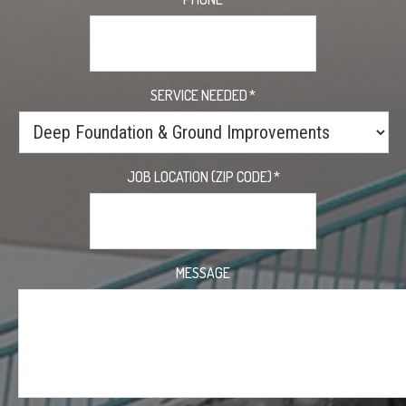
SERVICE NEEDED
*
JOB LOCATION (ZIP CODE)
*
MESSAGE