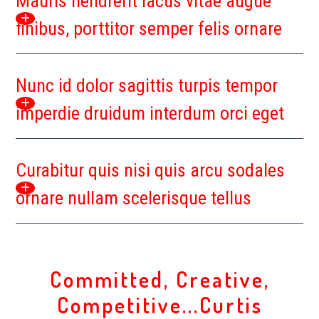
Mauris hendrerit lacus vitae augue
finibus, porttitor semper felis ornare
Nunc id dolor sagittis turpis tempor
imperdie druidum interdum orci eget
Curabitur quis nisi quis arcu sodales
ornare nullam scelerisque tellus
Committed, Creative,
Competitive...Curtis