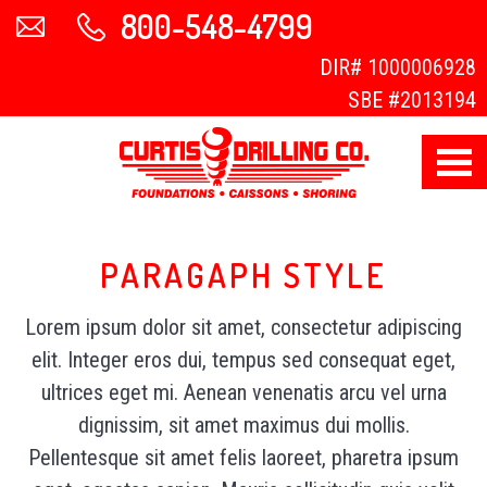
800-548-4799
DIR#
1000006928
SBE #2013194
Page Title
PARAGAPH STYLE
Lorem ipsum dolor sit amet, consectetur adipiscing
elit. Integer eros dui, tempus sed consequat eget,
ultrices eget mi. Aenean venenatis arcu vel urna
dignissim, sit amet maximus dui mollis.
Pellentesque sit amet felis laoreet, pharetra ipsum