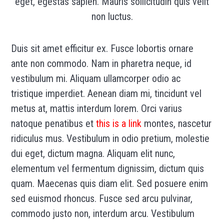
eget, egestas sapien. Mauris sollicitudin quis velit
non luctus.
Duis sit amet efficitur ex. Fusce lobortis ornare
ante non commodo. Nam in pharetra neque, id
vestibulum mi. Aliquam ullamcorper odio ac
tristique imperdiet. Aenean diam mi, tincidunt vel
metus at, mattis interdum lorem. Orci varius
natoque penatibus et
this is a link
montes, nascetur
ridiculus mus. Vestibulum in odio pretium, molestie
dui eget, dictum magna. Aliquam elit nunc,
elementum vel fermentum dignissim, dictum quis
quam. Maecenas quis diam elit. Sed posuere enim
sed euismod rhoncus. Fusce sed arcu pulvinar,
commodo justo non, interdum arcu. Vestibulum